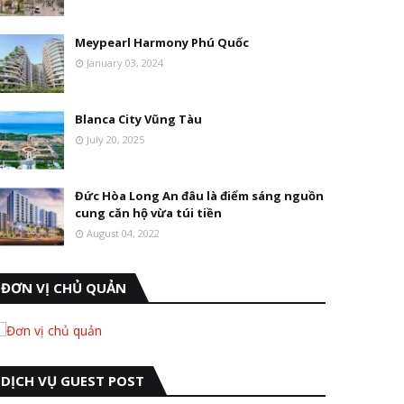
Meypearl Harmony Phú Quốc
January 03, 2024
Blanca City Vũng Tàu
July 20, 2025
Đức Hòa Long An đâu là điểm sáng nguồn
cung căn hộ vừa túi tiền
August 04, 2022
ĐƠN VỊ CHỦ QUẢN
DỊCH VỤ GUEST POST