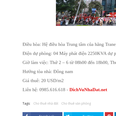
Điều hòa: Hệ điều hòa Trung tâm của hãng Tra
Điện dự phòng: 04 Máy phát điện 2250KVA dự
Giờ làm việc: Thứ 2 – 6 từ 08h00 đến 18h00, T
Hướng tòa nhà: Đông nam
Giá thuê: 20 USD/m2
Liên hệ: 0985.616.618 -
DichVuNhaDat.net
Tags:
Cho thuê nhà đất
Cho thuê văn phòng