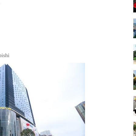
ội
ubishi