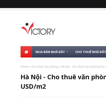
MUA BÁN NHÀ ĐẤT
CHO THUÊ NHÀ ĐẤ
Home
Cho thuê văn phòng
Hà Nội - Cho thuê văn phòng tòa
Hà Nội - Cho thuê văn phò
USD/m2