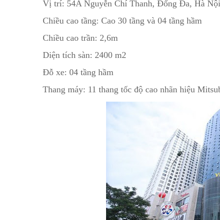
Vị trí: 54A Nguyễn Chí Thanh, Đống Đa, Hà N
Chiều cao tầng: Cao 30 tầng và 04 tầng hầm
Chiều cao trần: 2,6m
Diện tích sàn: 2400 m2
Đỗ xe: 04 tầng hầm
Thang máy: 11 thang tốc độ cao nhãn hiệu Mits