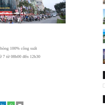
ne
 phòng 100% công suất
hứ 7 từ 08h00 đến 12h30